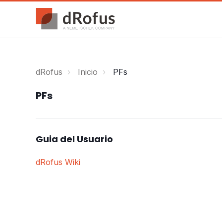
dRofus
Inicio
PFs
PFs
Guia del Usuario
dRofus Wiki