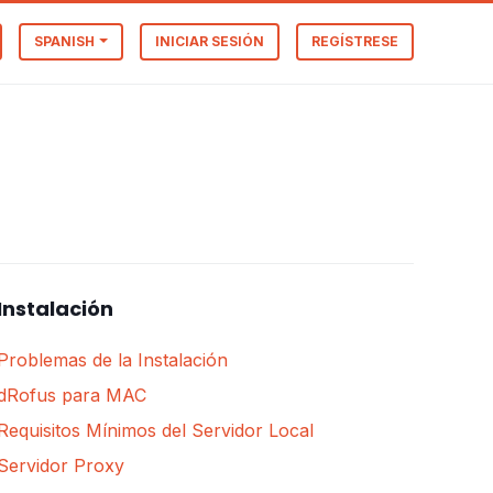
SPANISH
INICIAR SESIÓN
REGÍSTRESE
Instalación
Problemas de la Instalación
dRofus para MAC
Requisitos Mínimos del Servidor Local
Servidor Proxy