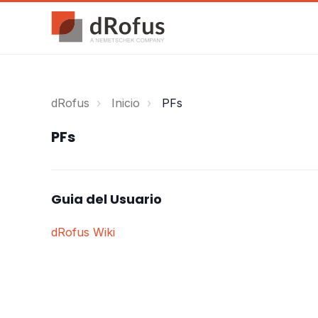
dRofus
Inicio
PFs
PFs
Guia del Usuario
dRofus Wiki