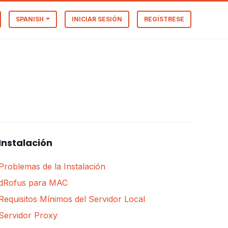
SPANISH
INICIAR SESIÓN
REGÍSTRESE
Instalación
Problemas de la Instalación
dRofus para MAC
Requisitos Mínimos del Servidor Local
Servidor Proxy