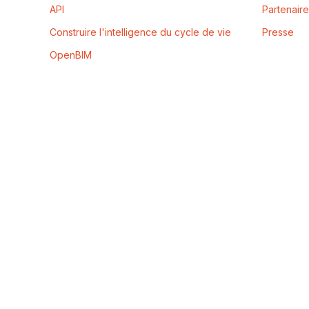
API
Partenair
Construire l'intelligence du cycle de vie
Presse
OpenBIM